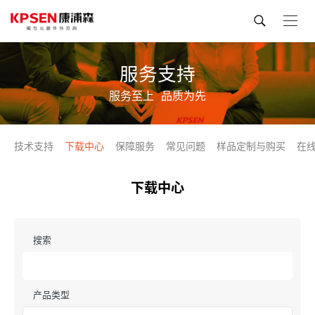
服务支持
服务至上
品质为先
技术支持
下载中心
保障服务
常见问题
样品定制与购买
在
下载中心
搜索
产品类型