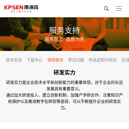
服务支持
服务至上
品质为先
技术支持
下载中心
保障服务
常见问题
样品定制与购买
在
研发实力
研发实力是企业技术水平和创新能力的重要体现，对于企业的长远
发展具有重要意义。
通过加大研发投入、建立创新机制、加强产学研合作、注重知识产
权保护以及推进数字化转型等途径，可以不断提升企业的研发实
力。