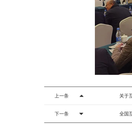
上一条
关于
下一条
全国互