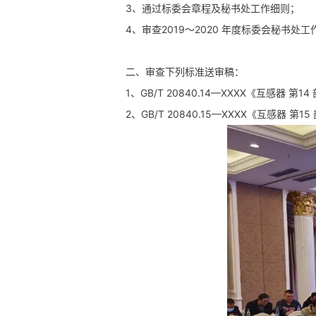
3、通过标委会章程及秘书处工作细则；
4、审查2019～2020 年度标委会秘书处
二、审查下列标准送审稿：
1、GB/T 20840.14—XXXX《互感器 
2、GB/T 20840.15—XXXX《互感器 