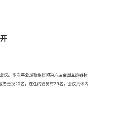
召开
加会议。本次年会是新组建的第六届全国互感器标
者更换20名，连任的委员有39名。会议具体内