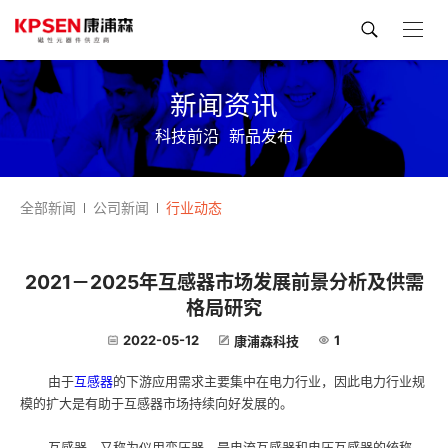
新闻资讯
科技前沿
新品发布
全部新闻
公司新闻
行业动态
2021－2025年互感器市场发展前景分析及供需
格局研究
2022-05-12
1
康浦森科技
由于
互感器
的下游应用需求主要集中在电力行业，因此电力行业规
模的扩大是有助于互感器市场持续向好发展的。
互感器，又称为仪用变压器，是电流互感器和电压互感器的统称，