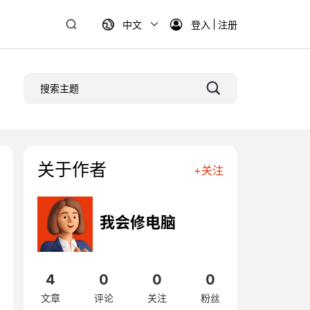
中文
登入
注册
联系我们
联系我们
联系我们
联系我们
联系我们
联系我们
申请试用
申请试用
申请试用
申请试用
申请试用
申请试用
关于作者
资料下载
资料下载
资料下载
资料下载
资料下载
资料下载
+关注
我会修电脑
4
0
0
0
文章
评论
关注
粉丝