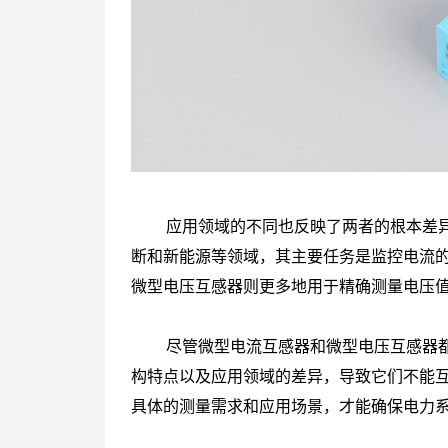
应用领域的不同也反映了两者的根本差异
断和新能源等领域，其主要任务是监控电流
微型电压互感器则更多地用于精确测量电压
尽管微型电流互感器和微型电压互感器都
构特点以及应用领域的差异，导致它们不能
具体的测量需求和应用场景，才能确保电力