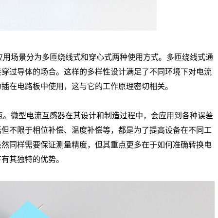
用场景分为多匝绕线式和穿心式两种使用方式。多匝绕线式通
接穿过导体的场合。这样的多样性设计满足了不同环境下对电流
为插在电路板中使用，这与它的工作原理密切相关。
。微型电流互感器在其设计和制造过程中，会应用到各种误差
括但不限于相位补偿、温度补偿等，都是为了提高设备在不同工
虽然同样需要保证测量精度，但其重点更多在于如何准确转换电
下有其独特的优势。