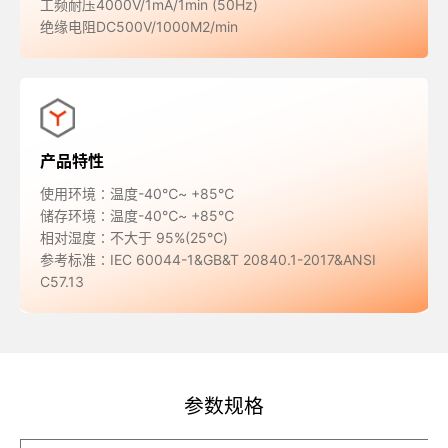
工频耐压4000V/1mA/1min (50Hz)
绝缘电阻DC500V/1000M2/min
产品特性
使用环境∶温度-40℃~ +85℃
储存环境∶温度-40℃~ +85℃
相对湿度∶不大于 95%(25℃)
参考标准∶IEC 60044-1&GB&T 20840.1-2017&ANSI
C57.13
参数规格