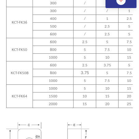
300
/
/
1
300
/
/
1
400
/
1
2.5
KCT-FK36
500
/
2.5
5
600
/
2.5
5
600
2.5
5
7.5
KCT-FK50
800
5
7.5
10
1000
5
10
15
600
2.5
3.75
5
3.75
KCT-FK50B
800
5
7.5
1000
5
7.5
10
1000
5
10
15
KCT-FK64
1500
10
15
20
2000
15
20
25