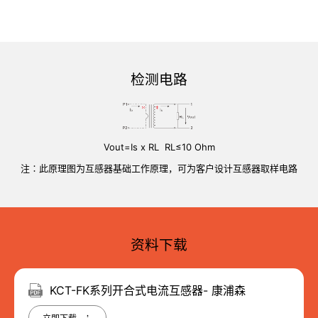
检测电路
Vout=Is x RL RL≤10 Ohm
注∶此原理图为互感器基础工作原理，可为客户设计互感器取样电路
资料下载
KCT-FK系列开合式电流互感器- 康浦森