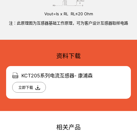
Vout=Is x RL RL≤20 Ohm
注∶此原理图为互感器基础工作原理，可为客户设计互感器取样电路
资料下载
KCT205系列电流互感器- 康浦森
立即下载
相关产品