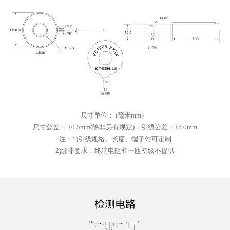
尺寸单位
：
(
毫米
mm）
尺寸公差
：
±0.5mm(除非另有规定)，引线公差：±5.0mm
注：
1)
引线规格、长度、端子匀可定制
2)
除非要求，终端电阻和一匝初级不提供
检测电路