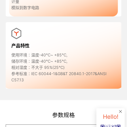
计量
模拟到数字电路
产品特性
使用环境∶温度-40℃~ +85℃,
储存环境∶温度-40℃~ +85℃,
相对湿度∶不大于 95%(25℃)
参考标准∶IEC 60044-1&GB&T 20840.1-2017&ANSI
C57.13
参数规格
Hello!