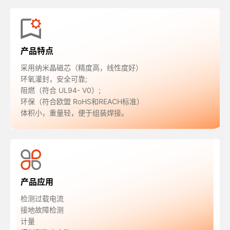
产品特点
采用纳米晶磁芯（精度高，线性度好）
环氧灌封，安全可靠;
阻燃（符合 UL94- V0）;
环保（符合欧盟 RoHS和REACH标准）
体积小，重量轻，便于组装焊接。
产品应用
检测过载电流
接地故障检测
计量