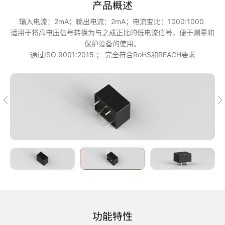
产品概述
输入电流：2mA；输出电流：2mA；电流变比：1000:1000
适用于将高电压信号转换为与之成正比的低电流信号，便于测量和
保护设备的使用。
通过ISO 9001:2015 ； 完全符合RoHS和REACH要求
功能特性