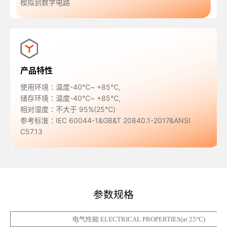
模拟到数字电路
产品特性
使用环境∶温度-40℃~ +85℃,
储存环境∶温度-40℃~ +85℃,
相对湿度∶不大于 95%(25℃)
参考标准∶IEC 60044-1&GB&T 20840.1-2017&ANSI
C57.13
参数规格
电气性能
ELECTRICAL PROPERTIES(
at 25°C)