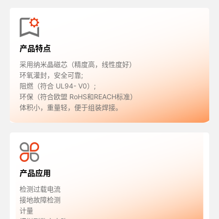
产品特点
采用纳米晶磁芯（精度高，线性度好）
环氧灌封，安全可靠;
阻燃（符合 UL94- V0）;
环保（符合欧盟 RoHS和REACH标准）
体积小，重量轻，便于组装焊接。
产品应用
检测过载电流
接地故障检测
计量