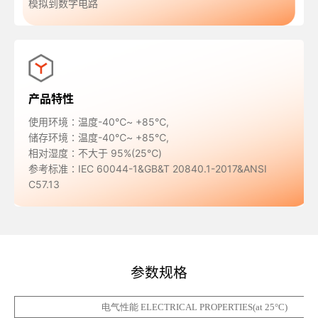
模拟到数字电路
产品特性
使用环境∶温度-40℃~ +85℃,
储存环境∶温度-40℃~ +85℃,
相对湿度∶不大于 95%(25℃)
参考标准∶IEC 60044-1&GB&T 20840.1-2017&ANSI
C57.13
参数规格
电气性能
ELECTRICAL PROPERTIES(
at 25°C)