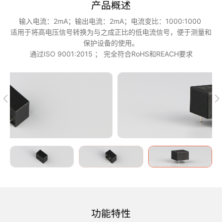
产品概述
输入电流：2mA；输出电流：2mA；电流变比：1000:1000
适用于将高电压信号转换为与之成正比的低电流信号，便于测量和
保护设备的使用。
通过ISO 9001:2015 ； 完全符合RoHS和REACH要求
功能特性