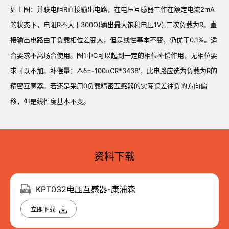
如上图：并联电阻R直接输出电路，在电压互感器工作在额定电流2mA
的状态下，电阻R不大于300Ω(输出最大饱和电压1V),二次负载为R。直
接输出电路由于负载相位差变大，但是线性基本不变，仍优于0.1%。适
合要求不高场合使用。图1中C可以起到一定的相位补偿作用，无相位要
求可以不加。补偿量：△δ=-100πCR*3438′，此电路应选为负载为R的
精密互感器。若还是采用0负载精密互感器的实际误差往负的方向偏
移，但是线性度基本不变。
资料下载
KPT032电压互感器-康浦森
立即下载