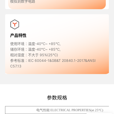
模拟到数字电路
产品特性
使用环境∶温度-40℃~ +85℃,
储存环境∶温度-40℃~ +85℃,
相对湿度∶不大于 95%(25℃)
参考标准∶IEC 60044-1&GB&T 20840.1-2017&ANSI
C57.13
参数规格
电气性能
ELECTRICAL PROPERTIES(
at 25°C)