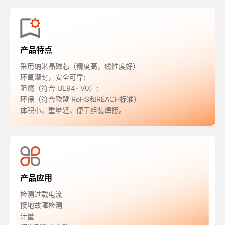
产品特点
采用纳米晶磁芯（精度高，线性度好）
环氧灌封，安全可靠;
阻燃（符合 UL94- V0）;
环保（符合欧盟 RoHS和REACH标准）
体积小，重量轻，便于组装焊接。
产品应用
检测过载电流
接地故障检测
计量